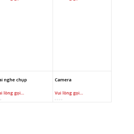
ai nghe chụp
Camera
i lòng gọi...
Vui lòng gọi...