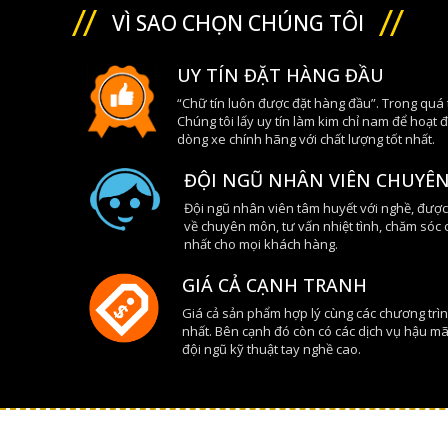
VÌ SAO CHỌN CHÚNG TÔI
UY TÍN ĐẶT HÀNG ĐẦU
“Chữ tín luôn được đặt hàng đầu”. Trong quá
Chúng tôi lấy uy tín làm kim chỉ nam để hoạt 
dòng xe chính hãng với chất lượng tốt nhất.
ĐỘI NGŨ NHÂN VIÊN CHUYÊN
Đội ngũ nhân viên tâm huyết với nghề, được
về chuyên môn, tư vấn nhiệt tình, chăm sóc 
nhất cho mọi khách hàng.
GIÁ CẢ CẠNH TRANH
Giá cả sản phẩm hợp lý cùng các chương trì
nhất. Bên cạnh đó còn có các dịch vụ hậu m
đội ngũ kỹ thuật tay nghề cao.