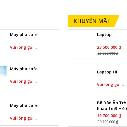
KHUYẾN MÃI
Máy pha cafe
Laptop
Vui lòng gọi...
23.500.000 ₫
25.000.000 ₫
Máy pha cafe
Laptop HP
Vui lòng gọi...
Vui lòng gọi...
Bộ Bàn Ăn Tro
Máy pha cafe
Khẩu 1m3 + 6 
19.700.000 ₫
Vui lòng gọi...
20.700.000 ₫