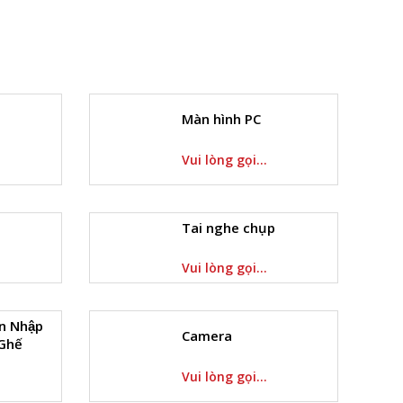
Màn hình PC
Vui lòng gọi...
Tai nghe chụp
Vui lòng gọi...
̀n Nhập
Camera
Ghế
Vui lòng gọi...