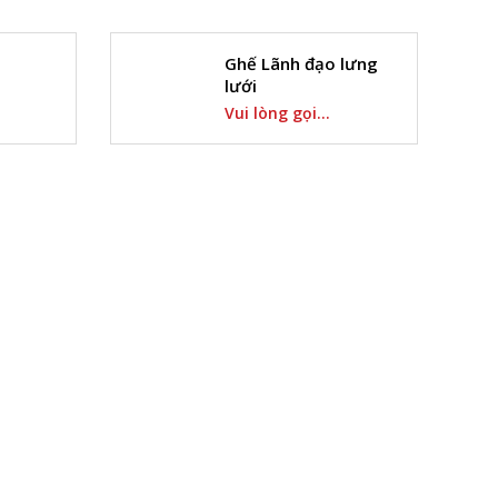
Ghế Lãnh đạo lưng
lưới
Vui lòng gọi...