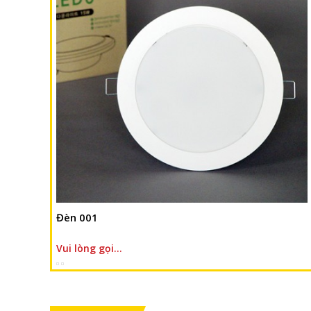
Đèn
Vui lòng gọi...