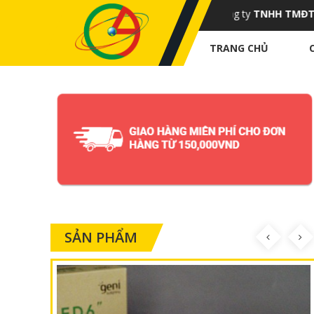
Chúng tôi công ty
TNHH TMĐT-Tru
TRANG CHỦ
SẢN PHẨM