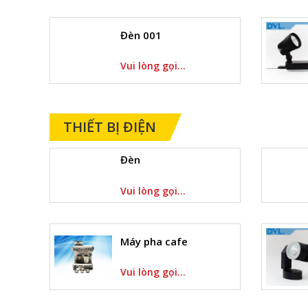
Đèn 001
Vui lòng gọi...
THIẾT BỊ ĐIỆN
Đèn
Vui lòng gọi...
Máy pha cafe
Vui lòng gọi...