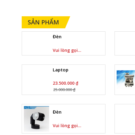
SẢN PHẨM
Đèn
Vui lòng gọi...
Laptop
23.500.000 ₫
25.000.000 ₫
Đèn
Vui lòng gọi...